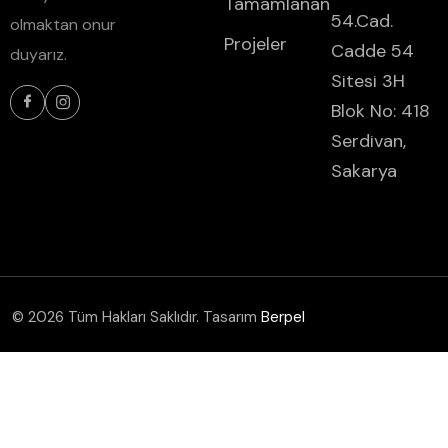
Tamamlanan
54.Cad.
olmaktan onur
Projeler
Cadde 54
duyarız.
Sitesi 3H
Blok No: 418
Serdivan,
Sakarya
© 2026 Tüm Hakları Saklıdır. Tasarım
Berpel