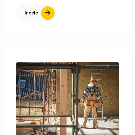
İncele