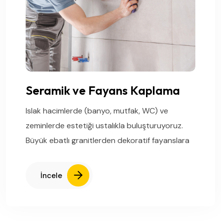
Seramik ve Fayans Kaplama
Islak hacimlerde (banyo, mutfak, WC) ve
zeminlerde estetiği ustalıkla buluşturuyoruz.
Büyük ebatlı granitlerden dekoratif fayanslara
İncele