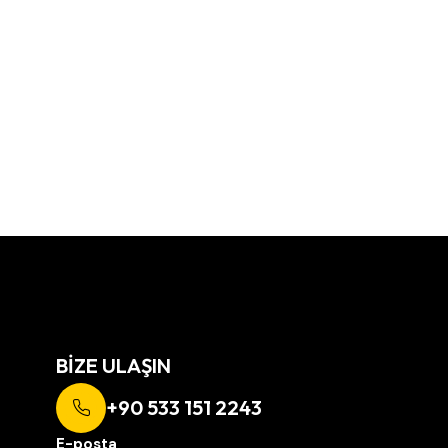
BIZE ULAŞIN
+90 533 151 2243