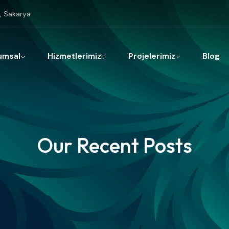
, Sakarya
umsal
Hizmetlerimiz
Projelerimiz
Blog
Our Recent Posts