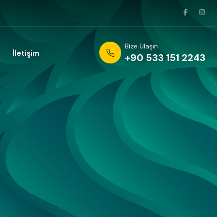
Bize Ulaşın
İletişim
+90 533 151 2243