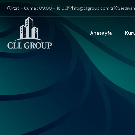
Pzrt - Cuma : 09:00 - 18:00
info@cllgroup.com.tr
Serdivan
Anasayfa
Kur