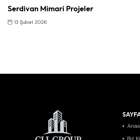
Serdivan Mimari Projeler
13 Şubat 2026
SAYF
Anas
Biz K