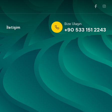
Bize Ulaşın
İletişim
+90 533 151 2243