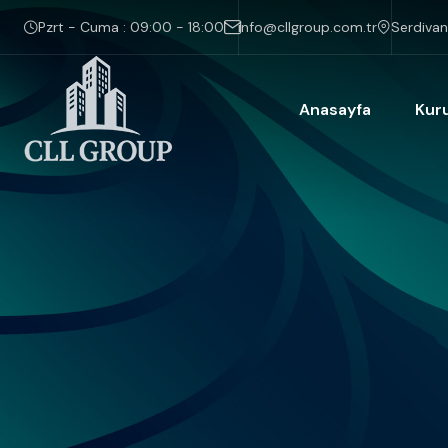
Pzrt - Cuma : 09:00 - 18:00
info@cllgroup.com.tr
Serdivan
Anasayfa
Kur