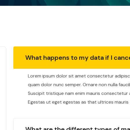
What happens to my data if I canc
Lorem ipsum dolor sit amet consectetur adipiscin
quam dolor nunc semper. Ornare non nulla fauci
Suscipit tristique nam enim mauris consectetur 
Egestas ut eget egestas as that ultrices mauri
What are the different types of ma