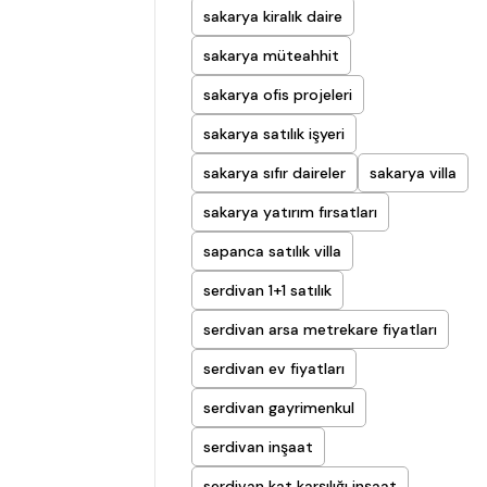
sakarya kiralık daire
sakarya müteahhit
sakarya ofis projeleri
sakarya satılık işyeri
sakarya sıfır daireler
sakarya villa
sakarya yatırım fırsatları
sapanca satılık villa
serdivan 1+1 satılık
serdivan arsa metrekare fiyatları
serdivan ev fiyatları
serdivan gayrimenkul
serdivan inşaat
serdivan kat karşılığı inşaat